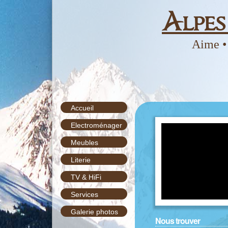
Alpe
Aime •
Accueil
Electroménager
Meubles
Literie
TV & HiFi
Services
Galerie photos
Nous trouver