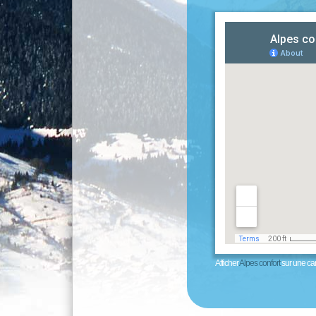
Afficher
Alpes confort
sur une ca