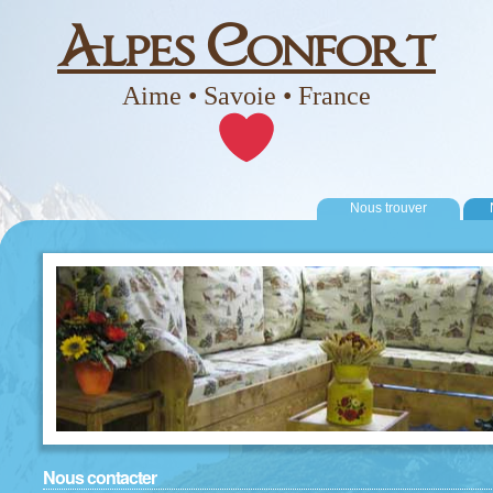
Alpes Confort
Aime • Savoie • France
Nous trouver
Nous contacter