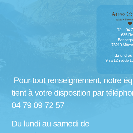
Tél. : 04 
635 Ro
Bonnegar
73210 Mâcot
du lundi a
9h à 12h et de 1
Pour tout renseignement, notre éq
tient à votre disposition par télép
04 79 09 72 57
Du lundi au samedi de