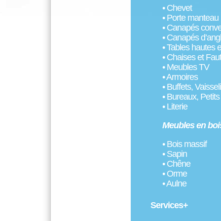
• Chevet
• Porte manteau
• Canapés convert
• Canapés d’ang
• Tables hautes 
• Chaises et Faut
• Meubles TV
• Armoires
• Buffets, Vaiss
• Bureaux, Petit
• Literie
Meubles en bois
• Bois massif
• Sapin
• Chêne
• Orme
• Aulne
Services+