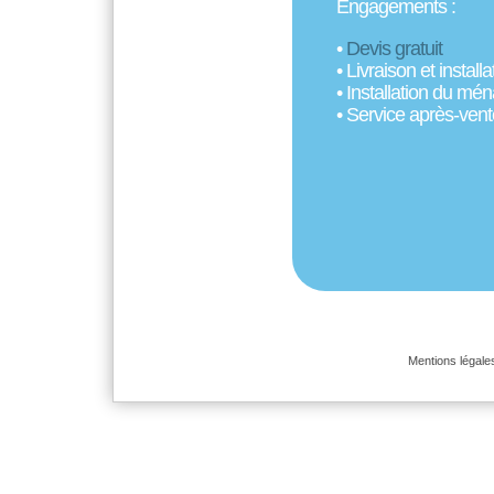
Engagements :
•
Devis gratuit
• Livraison et instal
• Installation du ména
• Service après-vente
Mentions légale